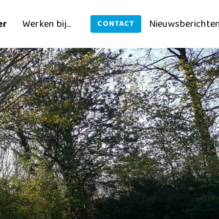
er
Werken bij...
Nieuwsberichte
CONTACT